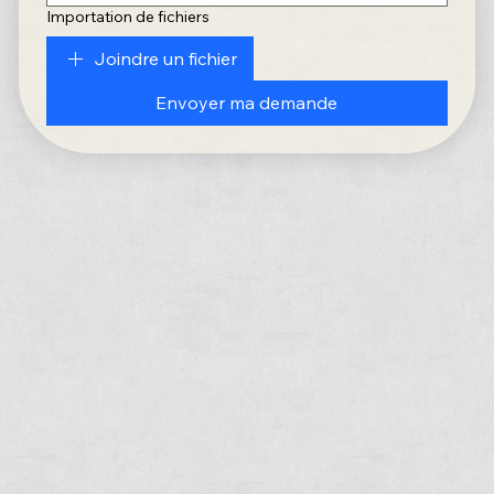
Importation de fichiers
Joindre un fichier
Envoyer ma demande