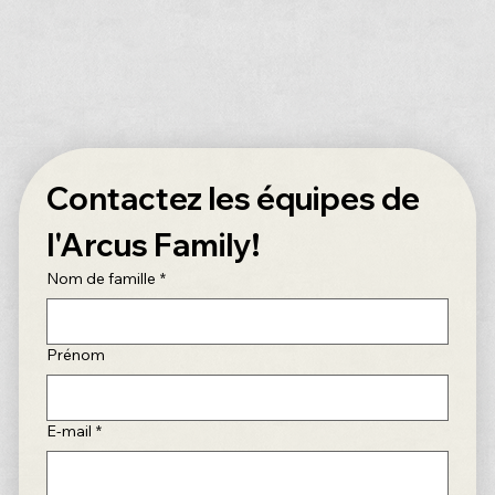
Contactez les équipes de 
l'Arcus Family!
Nom de famille
*
Prénom
E‑mail
*